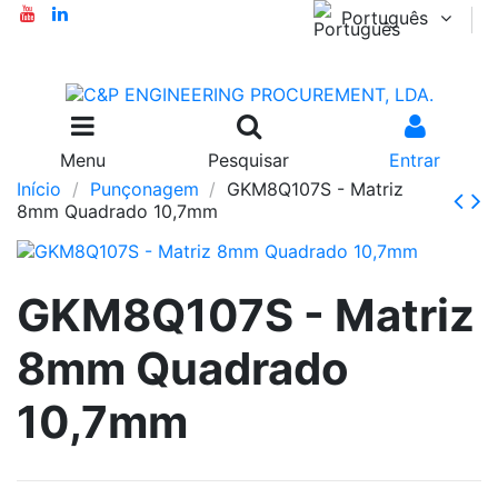
Português
Menu
Pesquisar
Entrar
Início
Punçonagem
GKM8Q107S - Matriz
8mm Quadrado 10,7mm
GKM8Q107S - Matriz
8mm Quadrado
10,7mm