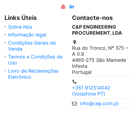
Links Úteis
Contacte-nos
Sobre Nós
C&P ENGINEERING
PROCUREMENT, LDA
Informação legal
Condições Gerais de
Rua do Tronco, Nº 375 –
Venda
A 0.9
Termos e Condições de
4465-275 São Mamede
Uso
Infesta
Livro de Reclamações
Portugal
Eletrónico
+351 912514042
(Vodafone PT)
info@cep.com.pt