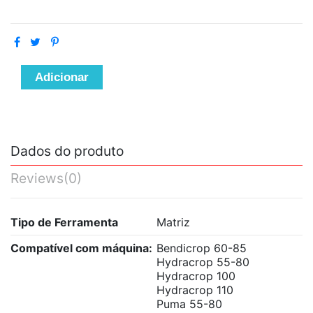
Adicionar
Dados do produto
Reviews
(0)
Tipo de Ferramenta
Matriz
Compatível com máquina:
Bendicrop 60-85
Hydracrop 55-80
Hydracrop 100
Hydracrop 110
Puma 55-80