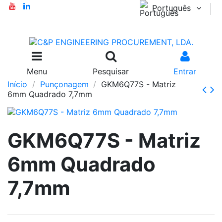
Português
Menu
Pesquisar
Entrar
Início
Punçonagem
GKM6Q77S - Matriz
6mm Quadrado 7,7mm
GKM6Q77S - Matriz
6mm Quadrado
7,7mm