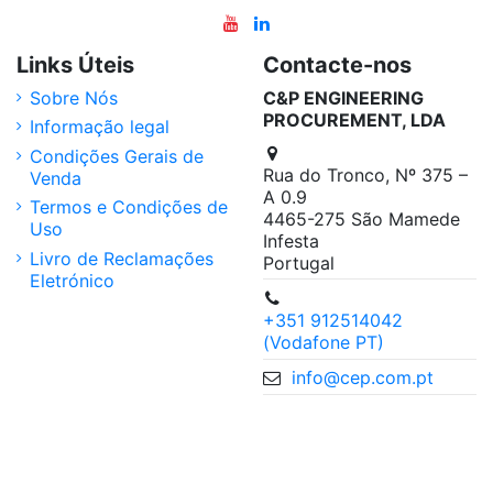
Links Úteis
Contacte-nos
Sobre Nós
C&P ENGINEERING
PROCUREMENT, LDA
Informação legal
Condições Gerais de
Rua do Tronco, Nº 375 –
Venda
A 0.9
Termos e Condições de
4465-275 São Mamede
Uso
Infesta
Livro de Reclamações
Portugal
Eletrónico
+351 912514042
(Vodafone PT)
info@cep.com.pt