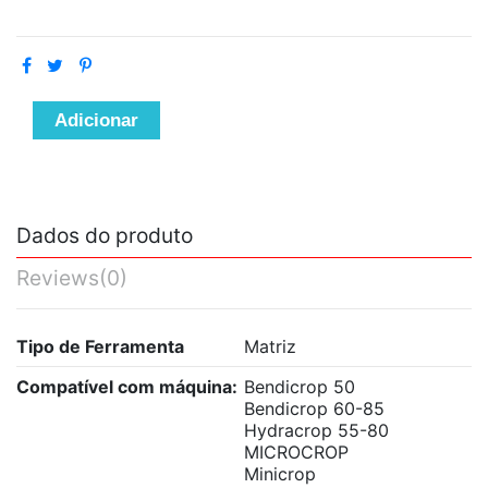
Adicionar
Dados do produto
Reviews
(0)
Tipo de Ferramenta
Matriz
Compatível com máquina:
Bendicrop 50
Bendicrop 60-85
Hydracrop 55-80
MICROCROP
Minicrop