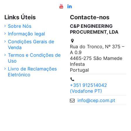
Links Úteis
Contacte-nos
Sobre Nós
C&P ENGINEERING
PROCUREMENT, LDA
Informação legal
Condições Gerais de
Rua do Tronco, Nº 375 –
Venda
A 0.9
Termos e Condições de
4465-275 São Mamede
Uso
Infesta
Livro de Reclamações
Portugal
Eletrónico
+351 912514042
(Vodafone PT)
info@cep.com.pt