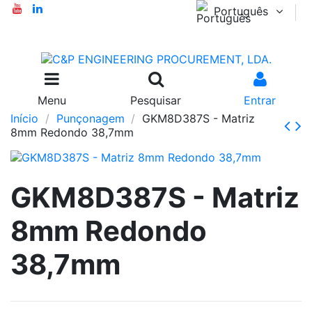
Português
Menu
Pesquisar
Entrar
Início
Punçonagem
GKM8D387S - Matriz
8mm Redondo 38,7mm
GKM8D387S - Matriz
8mm Redondo
38,7mm