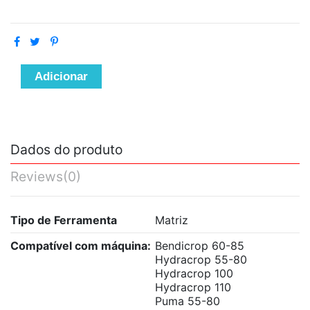
Adicionar
Dados do produto
Reviews
(0)
Tipo de Ferramenta
Matriz
Compatível com máquina:
Bendicrop 60-85
Hydracrop 55-80
Hydracrop 100
Hydracrop 110
Puma 55-80