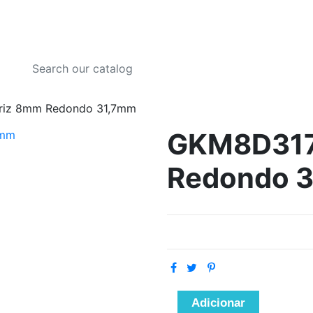
riz 8mm Redondo 31,7mm
GKM8D317
Redondo 
Adicionar