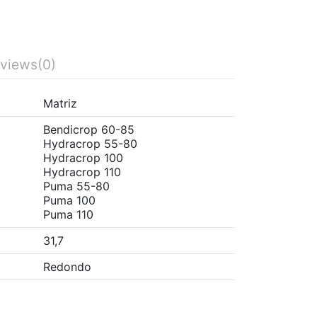
views
(0)
Matriz
Bendicrop 60-85
Hydracrop 55-80
Hydracrop 100
Hydracrop 110
Puma 55-80
Puma 100
Puma 110
31,7
Redondo