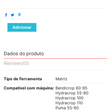
Adicionar
Dados do produto
Reviews
(0)
Tipo de Ferramenta
Matriz
Compatível com máquina:
Bendicrop 60-85
Hydracrop 55-80
Hydracrop 100
Hydracrop 110
Puma 55-80