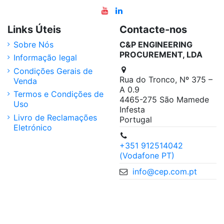
Links Úteis
Contacte-nos
Sobre Nós
C&P ENGINEERING
PROCUREMENT, LDA
Informação legal
Condições Gerais de
Rua do Tronco, Nº 375 –
Venda
A 0.9
Termos e Condições de
4465-275 São Mamede
Uso
Infesta
Livro de Reclamações
Portugal
Eletrónico
+351 912514042
(Vodafone PT)
info@cep.com.pt