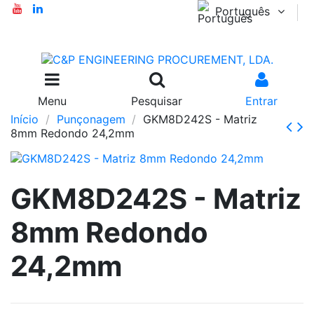
Português
Menu
Pesquisar
Entrar
Início
Punçonagem
GKM8D242S - Matriz
8mm Redondo 24,2mm
GKM8D242S - Matriz
8mm Redondo
24,2mm