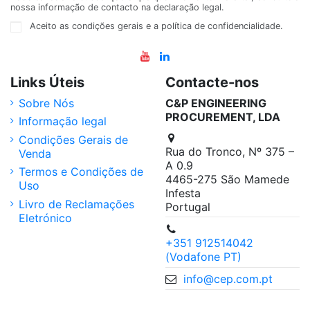
nossa informação de contacto na declaração legal.
Aceito as condições gerais e a política de confidencialidade.
Links Úteis
Contacte-nos
Sobre Nós
C&P ENGINEERING
PROCUREMENT, LDA
Informação legal
Condições Gerais de
Rua do Tronco, Nº 375 –
Venda
A 0.9
Termos e Condições de
4465-275 São Mamede
Uso
Infesta
Livro de Reclamações
Portugal
Eletrónico
+351 912514042
(Vodafone PT)
info@cep.com.pt