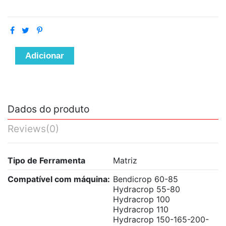
Adicionar
Dados do produto
Reviews
(0)
Tipo de Ferramenta
Matriz
Compatível com máquina:
Bendicrop 60-85
Hydracrop 55-80
Hydracrop 100
Hydracrop 110
Hydracrop 150-165-200-