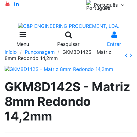
Português
Menu
Pesquisar
Entrar
Início
Punçonagem
GKM8D142S - Matriz
8mm Redondo 14,2mm
GKM8D142S - Matriz
8mm Redondo
14,2mm