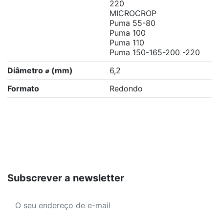
220
MICROCROP
Puma 55-80
Puma 100
Puma 110
Puma 150-165-200 -220
Diâmetro ⌀ (mm)
6,2
Formato
Redondo
Subscrever a newsletter