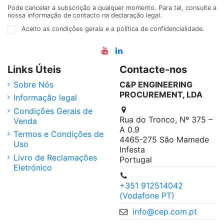
Pode cancelar a subscrição a qualquer momento. Para tal, consulte a
nossa informação de contacto na declaração legal.
Aceito as condições gerais e a política de confidencialidade.
Links Úteis
Contacte-nos
Sobre Nós
C&P ENGINEERING
PROCUREMENT, LDA
Informação legal
Condições Gerais de
Rua do Tronco, Nº 375 –
Venda
A 0.9
Termos e Condições de
4465-275 São Mamede
Uso
Infesta
Livro de Reclamações
Portugal
Eletrónico
+351 912514042
(Vodafone PT)
info@cep.com.pt