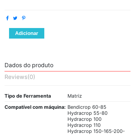
Adicionar
Dados do produto
Reviews
(0)
Tipo de Ferramenta
Matriz
Compatível com máquina:
Bendicrop 60-85
Hydracrop 55-80
Hydracrop 100
Hydracrop 110
Hydracrop 150-165-200-