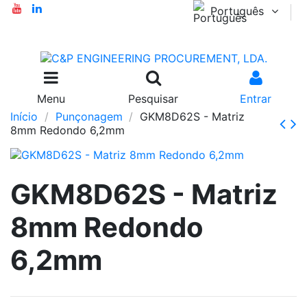
Português
Menu
Pesquisar
Entrar
Início
Punçonagem
GKM8D62S - Matriz
8mm Redondo 6,2mm
GKM8D62S - Matriz
8mm Redondo
6,2mm