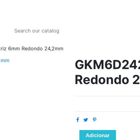
riz 6mm Redondo 24,2mm
GKM6D242
Redondo 
Adicionar