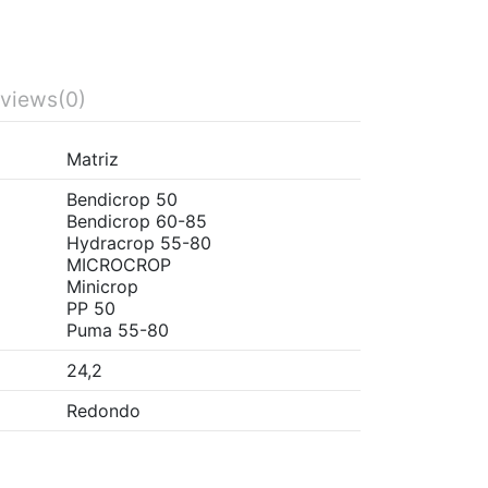
views
(0)
Matriz
Bendicrop 50
Bendicrop 60-85
Hydracrop 55-80
MICROCROP
Minicrop
PP 50
Puma 55-80
24,2
Redondo