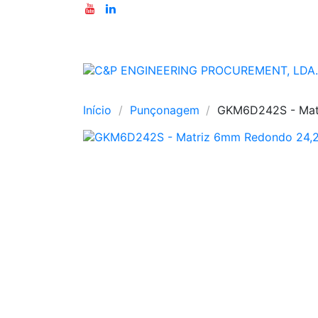
Início
Punçonagem
GKM6D242S - Mat