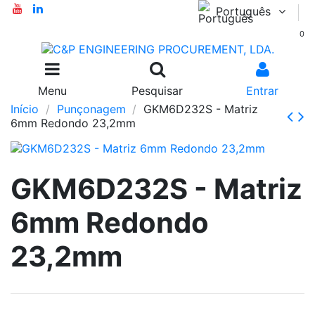
Português
0
Menu
Pesquisar
Entrar
Início
Punçonagem
GKM6D232S - Matriz
6mm Redondo 23,2mm
GKM6D232S - Matriz
6mm Redondo
23,2mm