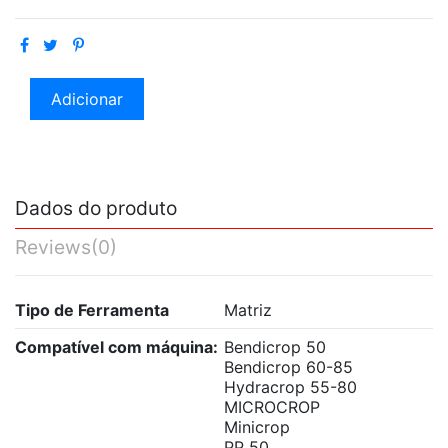
Adicionar
Dados do produto
Reviews
(0)
Tipo de Ferramenta
Matriz
Compatível com máquina:
Bendicrop 50
Bendicrop 60-85
Hydracrop 55-80
MICROCROP
Minicrop
PP 50