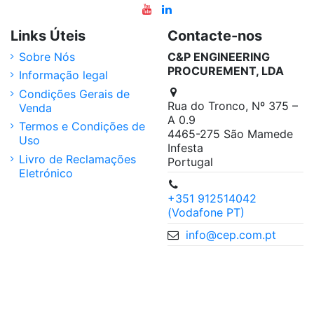
Links Úteis
Contacte-nos
Sobre Nós
C&P ENGINEERING
PROCUREMENT, LDA
Informação legal
Condições Gerais de
Rua do Tronco, Nº 375 –
Venda
A 0.9
Termos e Condições de
4465-275 São Mamede
Uso
Infesta
Livro de Reclamações
Portugal
Eletrónico
+351 912514042
(Vodafone PT)
info@cep.com.pt