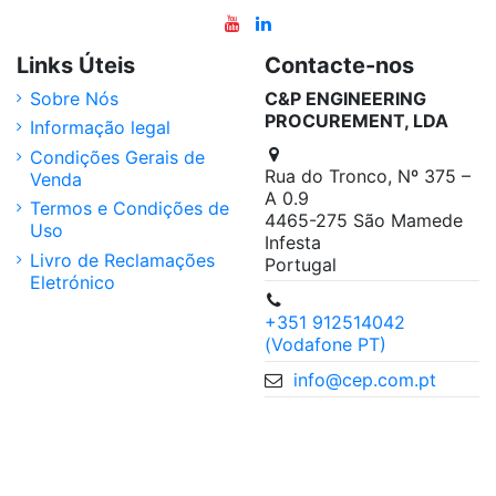
Links Úteis
Contacte-nos
Sobre Nós
C&P ENGINEERING
PROCUREMENT, LDA
Informação legal
Condições Gerais de
Rua do Tronco, Nº 375 –
Venda
A 0.9
Termos e Condições de
4465-275 São Mamede
Uso
Infesta
Livro de Reclamações
Portugal
Eletrónico
+351 912514042
(Vodafone PT)
info@cep.com.pt