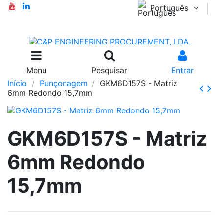
Português
Menu
Pesquisar
Entrar
Início
Punçonagem
GKM6D157S - Matriz
6mm Redondo 15,7mm
GKM6D157S - Matriz
6mm Redondo
15,7mm