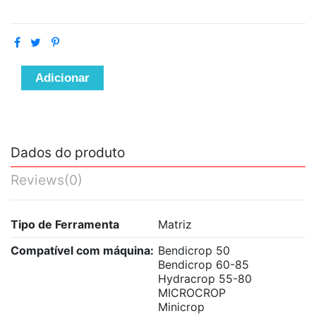
Adicionar
Dados do produto
Reviews
(0)
Tipo de Ferramenta
Matriz
Compatível com máquina:
Bendicrop 50
Bendicrop 60-85
Hydracrop 55-80
MICROCROP
Minicrop