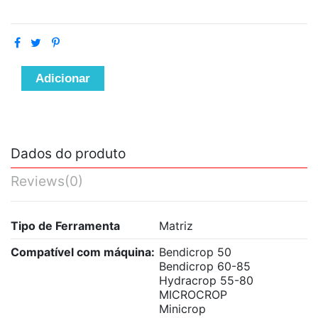
Adicionar
Dados do produto
Reviews
(0)
Tipo de Ferramenta
Matriz
Compatível com máquina:
Bendicrop 50
Bendicrop 60-85
Hydracrop 55-80
MICROCROP
Minicrop