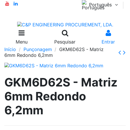
Português
Menu
Pesquisar
Entrar
Início
Punçonagem
GKM6D62S - Matriz
6mm Redondo 6,2mm
GKM6D62S - Matriz
6mm Redondo
6,2mm