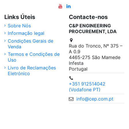
Links Úteis
Contacte-nos
Sobre Nós
C&P ENGINEERING
PROCUREMENT, LDA
Informação legal
Condições Gerais de
Rua do Tronco, Nº 375 –
Venda
A 0.9
Termos e Condições de
4465-275 São Mamede
Uso
Infesta
Livro de Reclamações
Portugal
Eletrónico
+351 912514042
(Vodafone PT)
info@cep.com.pt