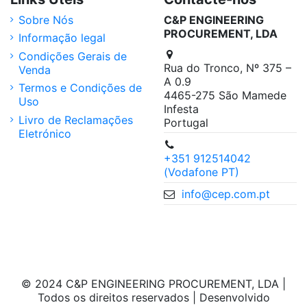
Sobre Nós
C&P ENGINEERING
PROCUREMENT, LDA
Informação legal
Condições Gerais de
Rua do Tronco, Nº 375 –
Venda
A 0.9
Termos e Condições de
4465-275 São Mamede
Uso
Infesta
Livro de Reclamações
Portugal
Eletrónico
+351 912514042
(Vodafone PT)
info@cep.com.pt
© 2024 C&P ENGINEERING PROCUREMENT, LDA |
Todos os direitos reservados | Desenvolvido