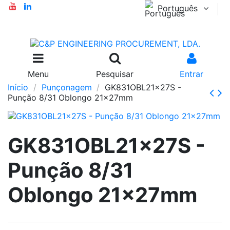
Português
Menu
Pesquisar
Entrar
Início
Punçonagem
GK831OBL21x27S -
Punção 8/31 Oblongo 21x27mm
GK831OBL21x27S -
Punção 8/31
Oblongo 21x27mm