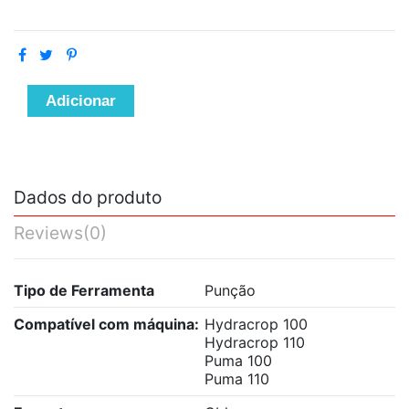
Adicionar
Dados do produto
Reviews
(0)
Tipo de Ferramenta
Punção
Compatível com máquina:
Hydracrop 100
Hydracrop 110
Puma 100
Puma 110