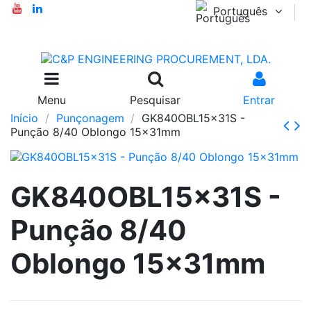
Português
Menu
Pesquisar
Entrar
Início
Punçonagem
GK840OBL15x31S -
Punção 8/40 Oblongo 15x31mm
GK840OBL15x31S -
Punção 8/40
Oblongo 15x31mm