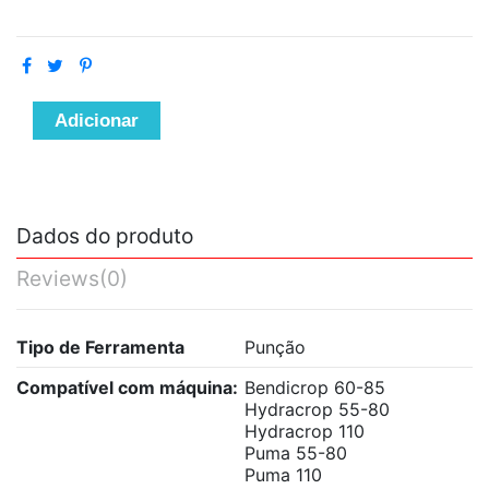
Adicionar
Dados do produto
Reviews
(0)
Tipo de Ferramenta
Punção
Compatível com máquina:
Bendicrop 60-85
Hydracrop 55-80
Hydracrop 110
Puma 55-80
Puma 110