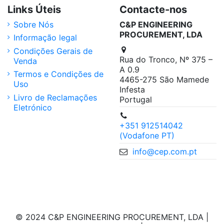
Links Úteis
Contacte-nos
Sobre Nós
C&P ENGINEERING
PROCUREMENT, LDA
Informação legal
Condições Gerais de
Rua do Tronco, Nº 375 –
Venda
A 0.9
Termos e Condições de
4465-275 São Mamede
Uso
Infesta
Livro de Reclamações
Portugal
Eletrónico
+351 912514042
(Vodafone PT)
info@cep.com.pt
© 2024 C&P ENGINEERING PROCUREMENT, LDA |