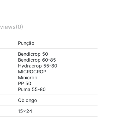
views
(0)
Punção
Bendicrop 50
Bendicrop 60-85
Hydracrop 55-80
MICROCROP
Minicrop
PP 50
Puma 55-80
Oblongo
15x24