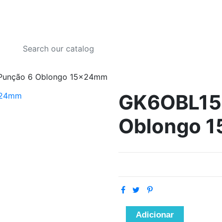
Punção 6 Oblongo 15x24mm
GK6OBL15x
Oblongo 
Adicionar