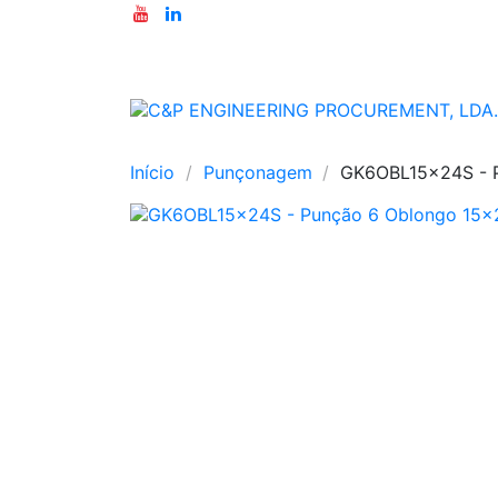
Início
Punçonagem
GK6OBL15x24S - 