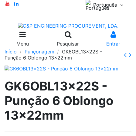
Português
Menu
Pesquisar
Entrar
Início
Punçonagem
GK6OBL13x22S -
Punção 6 Oblongo 13x22mm
GK6OBL13x22S -
Punção 6 Oblongo
13x22mm