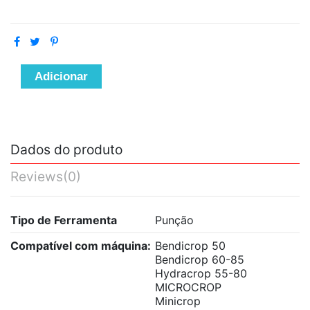
Adicionar
Dados do produto
Reviews
(0)
Tipo de Ferramenta
Punção
Compatível com máquina:
Bendicrop 50
Bendicrop 60-85
Hydracrop 55-80
MICROCROP
Minicrop