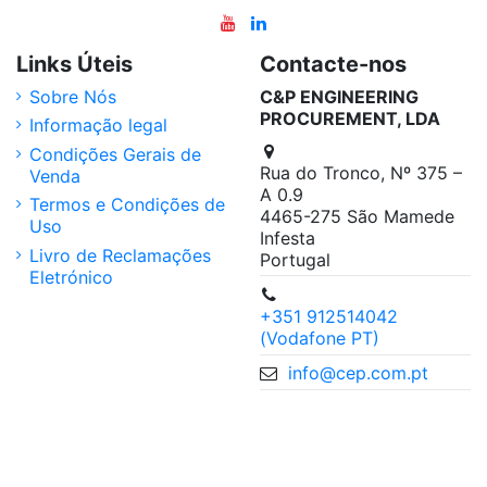
Links Úteis
Contacte-nos
Sobre Nós
C&P ENGINEERING
PROCUREMENT, LDA
Informação legal
Condições Gerais de
Rua do Tronco, Nº 375 –
Venda
A 0.9
Termos e Condições de
4465-275 São Mamede
Uso
Infesta
Livro de Reclamações
Portugal
Eletrónico
+351 912514042
(Vodafone PT)
info@cep.com.pt