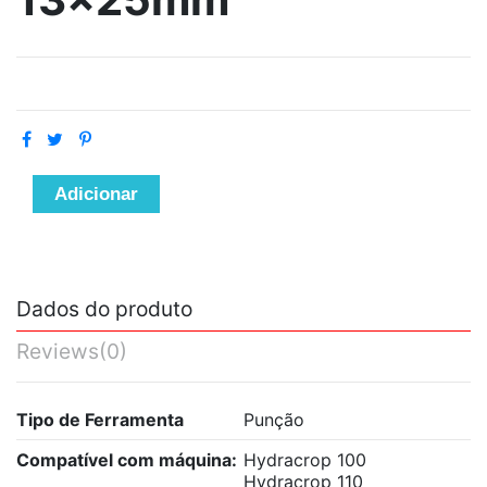
Adicionar
Dados do produto
Reviews
(0)
Tipo de Ferramenta
Punção
Compatível com máquina:
Hydracrop 100
Hydracrop 110