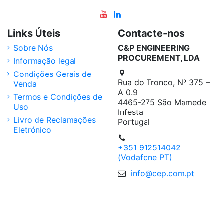
Links Úteis
Contacte-nos
Sobre Nós
C&P ENGINEERING
PROCUREMENT, LDA
Informação legal
Condições Gerais de
Rua do Tronco, Nº 375 –
Venda
A 0.9
Termos e Condições de
4465-275 São Mamede
Uso
Infesta
Livro de Reclamações
Portugal
Eletrónico
+351 912514042
(Vodafone PT)
info@cep.com.pt