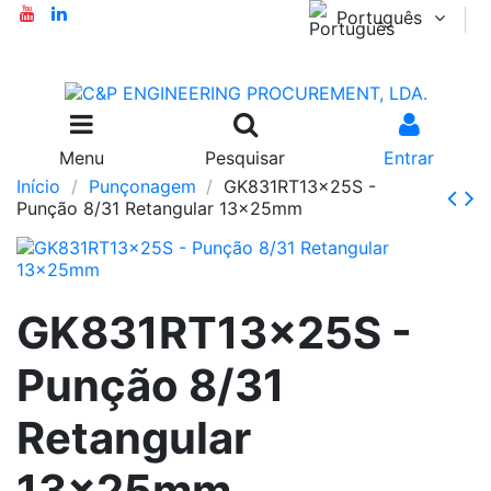
Português
Menu
Pesquisar
Entrar
Início
Punçonagem
GK831RT13x25S -
Punção 8/31 Retangular 13x25mm
GK831RT13x25S -
Punção 8/31
Retangular
13x25mm