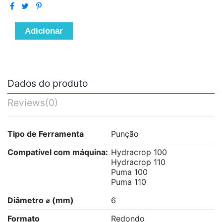
Adicionar
Dados do produto
Reviews
(0)
Tipo de Ferramenta
Punção
Compatível com máquina:
Hydracrop 100
Hydracrop 110
Puma 100
Puma 110
Diâmetro ⌀ (mm)
6
Formato
Redondo