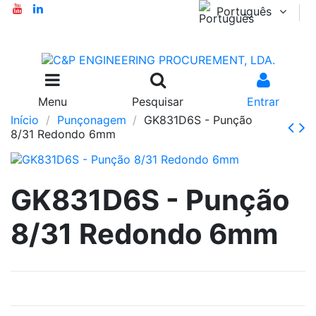
Português
Menu
Pesquisar
Entrar
Início
Punçonagem
GK831D6S - Punção
8/31 Redondo 6mm
GK831D6S - Punção
8/31 Redondo 6mm