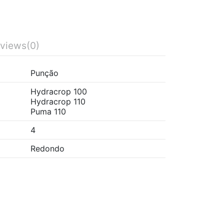
views
(0)
Punção
Hydracrop 100
Hydracrop 110
Puma 110
4
Redondo