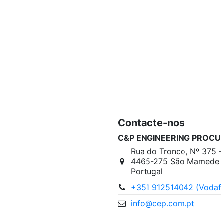
Contacte-nos
C&P ENGINEERING PROCU
Rua do Tronco, Nº 375 
4465-275 São Mamede I
Portugal
+351 912514042 (Vodaf
info@cep.com.pt