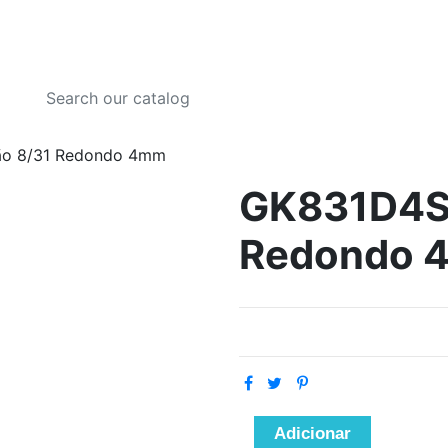
ão 8/31 Redondo 4mm
GK831D4S 
Redondo 
Adicionar