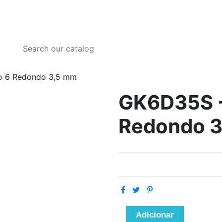
o 6 Redondo 3,5 mm
GK6D35S -
Redondo 
Adicionar