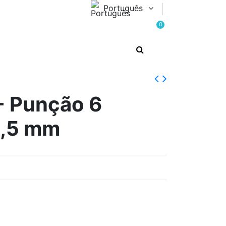
Português
0
 Punção 6
3,5 mm