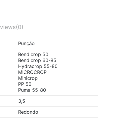
views
(0)
Punção
Bendicrop 50
Bendicrop 60-85
Hydracrop 55-80
MICROCROP
Minicrop
PP 50
Puma 55-80
3,5
Redondo