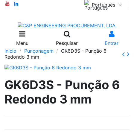
Português
Menu
Pesquisar
Entrar
Início
Punçonagem
GK6D3S - Punção 6
Redondo 3 mm
GK6D3S - Punção 6
Redondo 3 mm