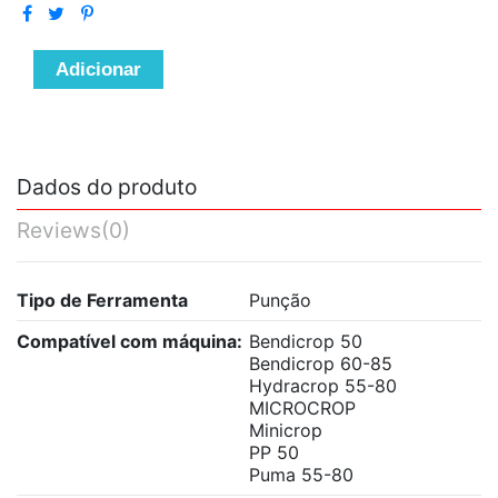
Adicionar
Dados do produto
Reviews
(0)
Tipo de Ferramenta
Punção
Compatível com máquina:
Bendicrop 50
Bendicrop 60-85
Hydracrop 55-80
MICROCROP
Minicrop
PP 50
Puma 55-80