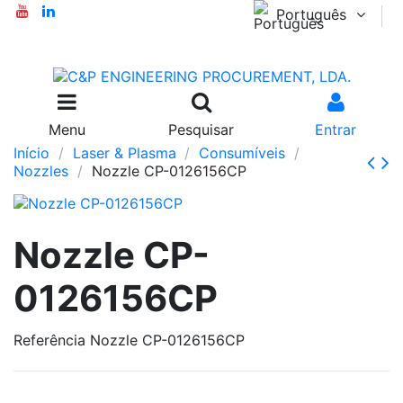
Português
Menu
Pesquisar
Entrar
Início
Laser & Plasma
Consumíveis
Nozzles
Nozzle CP-0126156CP
Nozzle CP-
0126156CP
Referência
Nozzle CP-0126156CP