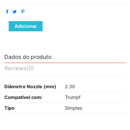
Adicionar
Dados do produto
Reviews
(0)
Diâmetro Nozzle (mm)
2.30
Compatível com:
Trumpf
Tipo
Simples