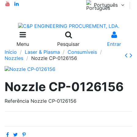
Português
Menu
Pesquisar
Entrar
Início
Laser & Plasma
Consumíveis
Nozzles
Nozzle CP-0126156
Nozzle CP-0126156
Referência
Nozzle CP-0126156