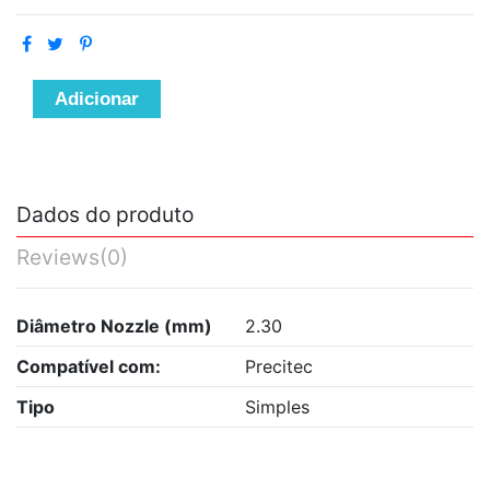
Adicionar
Dados do produto
Reviews
(0)
Diâmetro Nozzle (mm)
2.30
Compatível com:
Precitec
Tipo
Simples