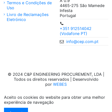
A 0.9
Termos e Condições de
4465-275 São Mamede
Uso
Infesta
Livro de Reclamações
Portugal
Eletrónico
+351 912514042
(Vodafone PT)
info@cep.com.pt
© 2024 C&P ENGINEERING PROCUREMENT, LDA |
Todos os direitos reservados | Desenvolvido
por
WEBES
Aceito os cookies do website para obter uma melhor
experiência de navegação