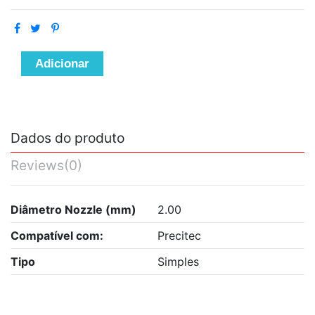
Adicionar
Dados do produto
Reviews
(0)
Diâmetro Nozzle (mm)
2.00
Compatível com:
Precitec
Tipo
Simples