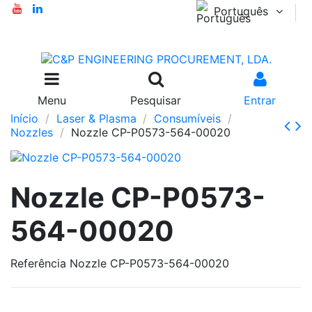
Português
Menu
Pesquisar
Entrar
Início
Laser & Plasma
Consumíveis
Nozzles
Nozzle CP-P0573-564-00020
Nozzle CP-P0573-
564-00020
Referência
Nozzle CP-P0573-564-00020