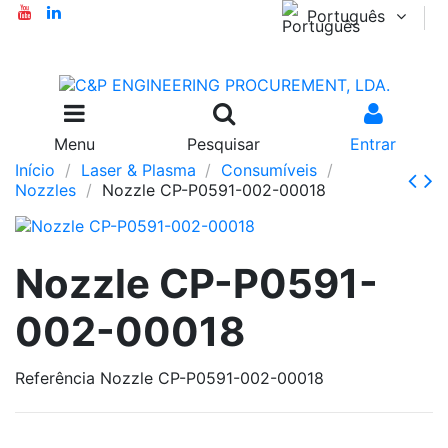
Português
Menu
Pesquisar
Entrar
Início
Laser & Plasma
Consumíveis
Nozzles
Nozzle CP-P0591-002-00018
Nozzle CP-P0591-
002-00018
Referência
Nozzle CP-P0591-002-00018