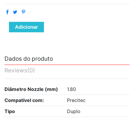
Adicionar
Dados do produto
Reviews
(0)
Diâmetro Nozzle (mm)
1.80
Compatível com:
Precitec
Tipo
Duplo