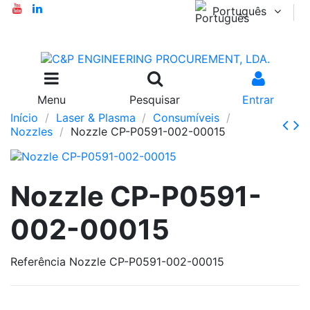
Português
Menu
Pesquisar
Entrar
Início
Laser & Plasma
Consumíveis
Nozzles
Nozzle CP-P0591-002-00015
Nozzle CP-P0591-
002-00015
Referência
Nozzle CP-P0591-002-00015