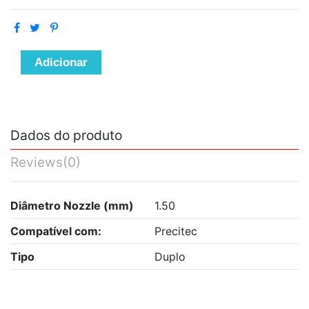
Adicionar
Dados do produto
Reviews
(0)
Diâmetro Nozzle (mm)
1.50
Compatível com:
Precitec
Tipo
Duplo