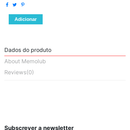
Adicionar
Dados do produto
About Memolub
Reviews
(0)
Subscrever a newsletter