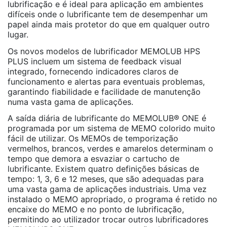
lubrificação e é ideal para aplicação em ambientes
difíceis onde o lubrificante tem de desempenhar um
papel ainda mais protetor do que em qualquer outro
lugar.
Os novos modelos de lubrificador MEMOLUB HPS
PLUS incluem um sistema de feedback visual
integrado, fornecendo indicadores claros de
funcionamento e alertas para eventuais problemas,
garantindo fiabilidade e facilidade de manutenção
numa vasta gama de aplicações.
A saída diária de lubrificante do MEMOLUB® ONE é
programada por um sistema de MEMO colorido muito
fácil de utilizar. Os MEMOs de temporização
vermelhos, brancos, verdes e amarelos determinam o
tempo que demora a esvaziar o cartucho de
lubrificante. Existem quatro definições básicas de
tempo: 1, 3, 6 e 12 meses, que são adequadas para
uma vasta gama de aplicações industriais. Uma vez
instalado o MEMO apropriado, o programa é retido no
encaixe do MEMO e no ponto de lubrificação,
permitindo ao utilizador trocar outros lubrificadores