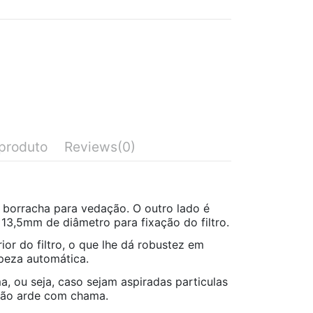
produto
Reviews
(0)
 borracha para vedação. O outro lado é
 13,5mm de diâmetro para fixação do filtro.
rior do filtro, o que lhe dá robustez em
mpeza automática.
, ou seja, caso sejam aspiradas particulas
 não arde com chama.