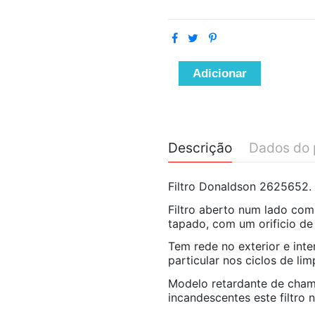
Adicionar
Descrição
Dados do 
Filtro Donaldson 2625652.
Filtro aberto num lado com
tapado, com um orificio de
Tem rede no exterior e inte
particular nos ciclos de li
Modelo retardante de chama
incandescentes este filtro