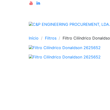
Início
Filtros
Filtro Cilíndrico Donald