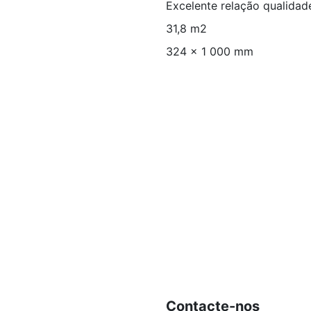
Excelente relação qualidade
31,8 m2
324 x 1 000 mm
Contacte-nos