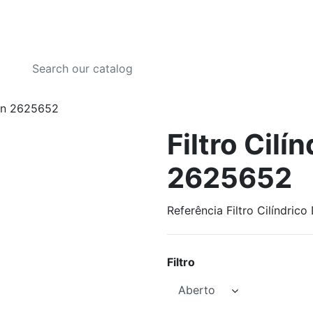
son 2625652
Filtro Cil
2625652
Referência
Filtro Cilíndric
Filtro