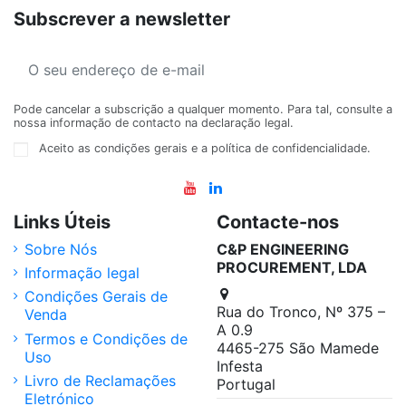
Subscrever a newsletter
Pode cancelar a subscrição a qualquer momento. Para tal, consulte a
nossa informação de contacto na declaração legal.
Aceito as condições gerais e a política de confidencialidade.
Links Úteis
Contacte-nos
Sobre Nós
C&P ENGINEERING
PROCUREMENT, LDA
Informação legal
Condições Gerais de
Rua do Tronco, Nº 375 –
Venda
A 0.9
Termos e Condições de
4465-275 São Mamede
Uso
Infesta
Livro de Reclamações
Portugal
Eletrónico