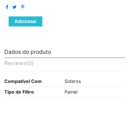
Adicionar
Dados do produto
Reviews
(0)
Compatível Com
Sideros
Tipo de Filtro
Painel