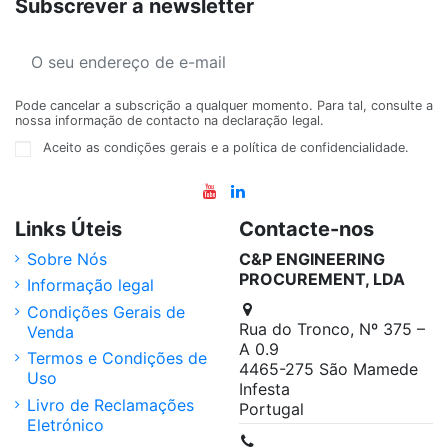
Subscrever a newsletter
Pode cancelar a subscrição a qualquer momento. Para tal, consulte a
nossa informação de contacto na declaração legal.
Aceito as condições gerais e a política de confidencialidade.
Links Úteis
Contacte-nos
Sobre Nós
C&P ENGINEERING
PROCUREMENT, LDA
Informação legal
Condições Gerais de
Rua do Tronco, Nº 375 –
Venda
A 0.9
Termos e Condições de
4465-275 São Mamede
Uso
Infesta
Livro de Reclamações
Portugal
Eletrónico