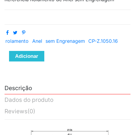
rolamento
Anel
sem Engrenagem
CP-Z.1050.16
Adicionar
Descrição
Dados do produto
Reviews
(0)