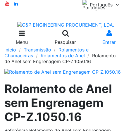
Português
Menu
Pesquisar
Entrar
Início
Transmissão
Rolamentos e
Chumaceiras
Rolamentos de Anel
Rolamento
de Anel sem Engrenagem CP-Z.1050.16
Rolamento de Anel
sem Engrenagem
CP-Z.1050.16
Referência
Rolamento de Anel sem Engrenagem