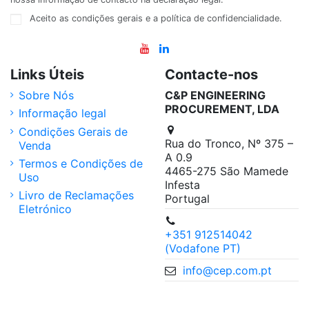
Aceito as condições gerais e a política de confidencialidade.
Links Úteis
Contacte-nos
Sobre Nós
C&P ENGINEERING
PROCUREMENT, LDA
Informação legal
Condições Gerais de
Rua do Tronco, Nº 375 –
Venda
A 0.9
Termos e Condições de
4465-275 São Mamede
Uso
Infesta
Livro de Reclamações
Portugal
Eletrónico
+351 912514042
(Vodafone PT)
info@cep.com.pt