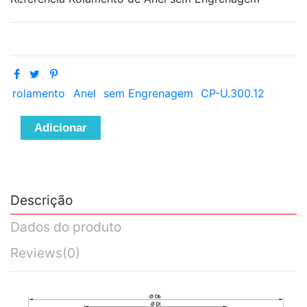
rolamento
Anel
sem Engrenagem
CP-U.300.12
Adicionar
Descrição
Dados do produto
Reviews
(0)