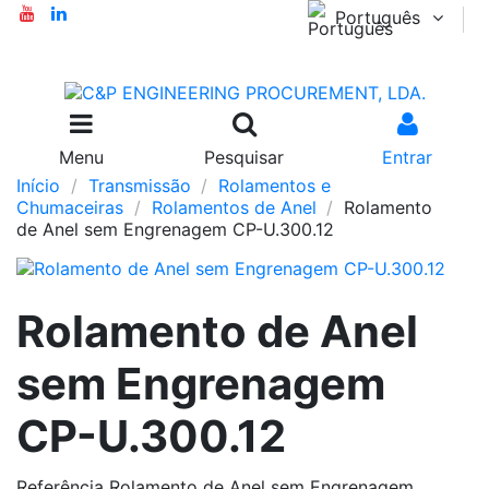
Português
Menu
Pesquisar
Entrar
Início
Transmissão
Rolamentos e
Chumaceiras
Rolamentos de Anel
Rolamento
de Anel sem Engrenagem CP-U.300.12
Rolamento de Anel
sem Engrenagem
CP-U.300.12
Referência
Rolamento de Anel sem Engrenagem