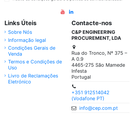
Links Úteis
Contacte-nos
Sobre Nós
C&P ENGINEERING
PROCUREMENT, LDA
Informação legal
Condições Gerais de
Rua do Tronco, Nº 375 –
Venda
A 0.9
Termos e Condições de
4465-275 São Mamede
Uso
Infesta
Livro de Reclamações
Portugal
Eletrónico
+351 912514042
(Vodafone PT)
info@cep.com.pt