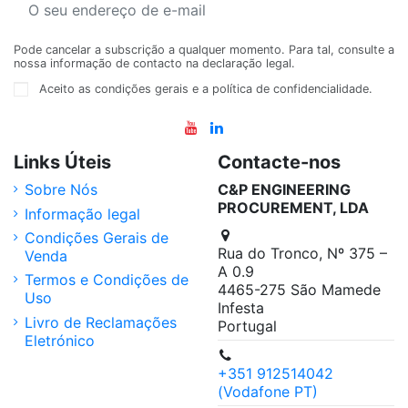
Pode cancelar a subscrição a qualquer momento. Para tal, consulte a
nossa informação de contacto na declaração legal.
Aceito as condições gerais e a política de confidencialidade.
Links Úteis
Contacte-nos
Sobre Nós
C&P ENGINEERING
PROCUREMENT, LDA
Informação legal
Condições Gerais de
Rua do Tronco, Nº 375 –
Venda
A 0.9
Termos e Condições de
4465-275 São Mamede
Uso
Infesta
Livro de Reclamações
Portugal
Eletrónico
+351 912514042
(Vodafone PT)