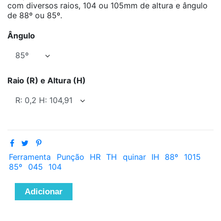
com diversos raios, 104 ou 105mm de altura e ângulo
de 88º ou 85º.
Ângulo
Raio (R) e Altura (H)
Ferramenta
Punção
HR
TH
quinar
IH
88º
1015
85º
045
104
Adicionar