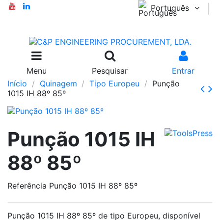
Português
Menu
Pesquisar
Entrar
Início
Quinagem
Tipo Europeu
Punção
1015 IH 88º 85º
Punção 1015 IH
88º 85º
Referência
Punção 1015 IH 88º 85º
Punção 1015 IH 88º 85º de tipo Europeu, disponível