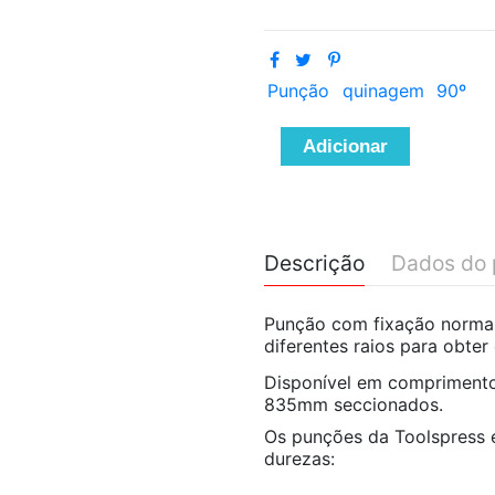
Punção
quinagem
90º
Adicionar
Descrição
Dados do 
Punção com fixação normal
diferentes raios para obte
Disponível em compriment
835mm seccionados.
Os punções da Toolspress e
durezas: