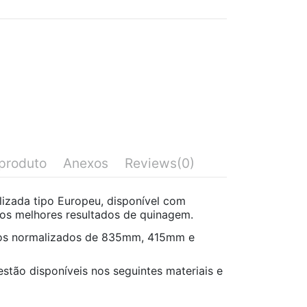
produto
Anexos
Reviews
(0)
izada tipo Europeu, disponível com
r os melhores resultados de quinagem.
os normalizados de 835mm, 415mm e
stão disponíveis nos seguintes materiais e