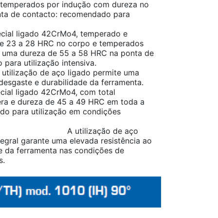
temperados por indução com dureza no
ta de contacto: recomendado para
cial ligado 42CrMo4, temperado e
e 23 a 28 HRC no corpo e temperados
r uma dureza de 55 a 58 HRC na ponta de
dado para utilização intensiva.
e aço ligado permite uma
 desgaste e durabilidade da ferramenta.
cial ligado 42CrMo4, com total
ra e dureza de 45 a 49 HRC em toda a
do para utilização em condições
remas.
zação de aço
egral garante uma elevada resistência ao
e da ferramenta nas condições de
s.