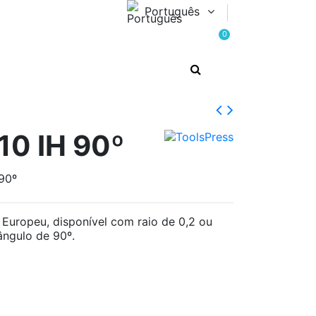
Português
0
10 IH 90º
90º
 Europeu, disponível com raio de 0,2 ou
ângulo de 90º.