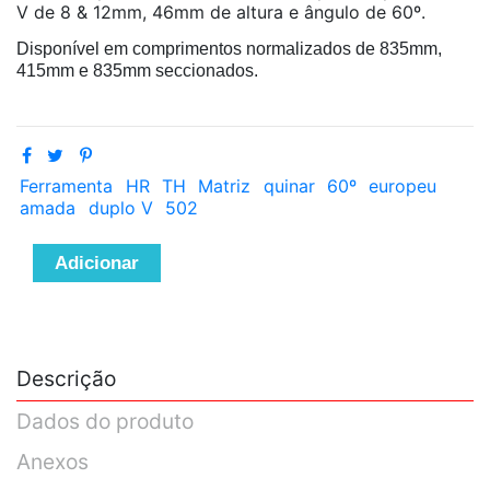
V de 8 & 12mm, 46mm de altura e ângulo de 60º.
Disponível em comprimentos normalizados de 835mm,
415mm e 835mm seccionados.
Ferramenta
HR
TH
Matriz
quinar
60º
europeu
amada
duplo V
502
Adicionar
Descrição
Dados do produto
Anexos