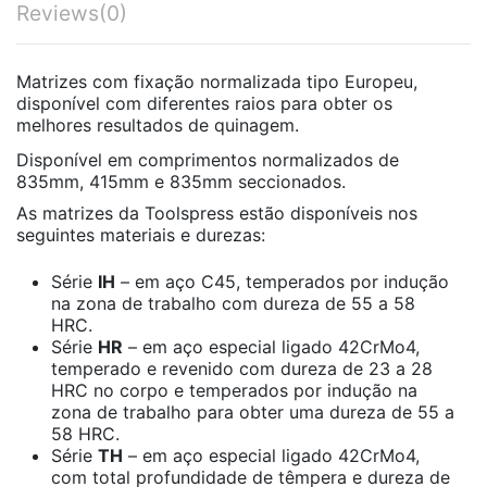
Reviews
(0)
Matrizes com fixação normalizada tipo Europeu,
disponível com diferentes raios para obter os
melhores resultados de quinagem.
Disponível em comprimentos normalizados de
835mm, 415mm e 835mm seccionados.
As matrizes da Toolspress estão disponíveis nos
seguintes materiais e durezas:
Série
IH
– em aço C45, temperados por indução
na zona de trabalho com dureza de 55 a 58
HRC.
Série
HR
– em aço especial ligado 42CrMo4,
temperado e revenido com dureza de 23 a 28
HRC no corpo e temperados por indução na
zona de trabalho para obter uma dureza de 55 a
58 HRC.
Série
TH
– em aço especial ligado 42CrMo4,
com total profundidade de têmpera e dureza de