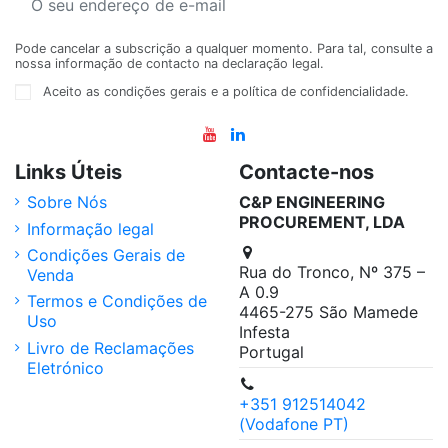
Pode cancelar a subscrição a qualquer momento. Para tal, consulte a
nossa informação de contacto na declaração legal.
Aceito as condições gerais e a política de confidencialidade.
Links Úteis
Contacte-nos
Sobre Nós
C&P ENGINEERING
PROCUREMENT, LDA
Informação legal
Condições Gerais de
Rua do Tronco, Nº 375 –
Venda
A 0.9
Termos e Condições de
4465-275 São Mamede
Uso
Infesta
Livro de Reclamações
Portugal
Eletrónico
+351 912514042
(Vodafone PT)