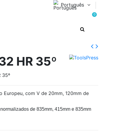
Português
0
732 HR 35º
R 35º
ipo Europeu, com V de 20mm, 120mm de
s normalizados de 835mm, 415mm e 835mm