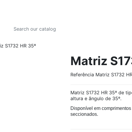
iz S1732 HR 35º
Matriz S1
Referência
Matriz S1732 H
Matriz S1732 HR 35º de t
altura e ângulo de 35º.
Disponível em comprimento
seccionados.