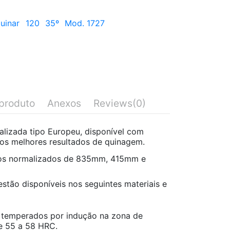
uinar
120
35º
Mod. 1727
produto
Anexos
Reviews
(0)
lizada tipo Europeu, disponível com
r os melhores resultados de quinagem.
os normalizados de 835mm, 415mm e
stão disponíveis nos seguintes materiais e
temperados por indução na zona de
e 55 a 58 HRC.