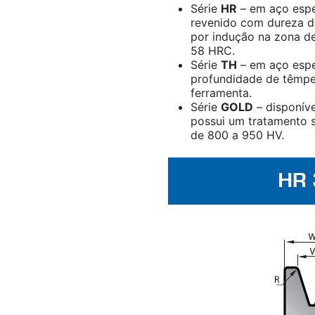
Série
HR
– em aço espe
revenido com dureza d
por indução na zona de
58 HRC.
Série
TH
– em aço espe
profundidade de têmpe
ferramenta.
Série
GOLD
– disponíve
possui um tratamento s
de 800 a 950 HV