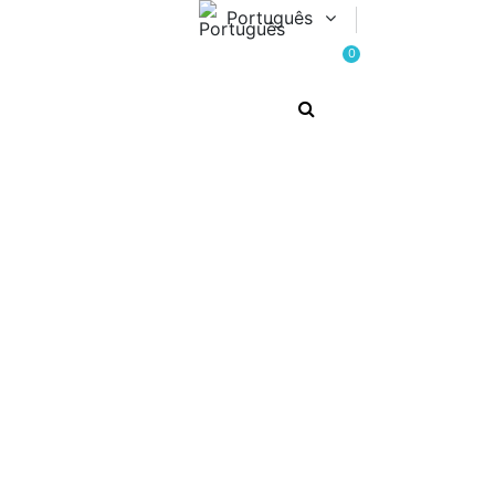
Português
0