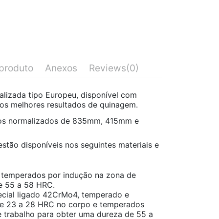
produto
Anexos
Reviews
(0)
lizada tipo Europeu, disponível com
r os melhores resultados de quinagem.
os normalizados de 835mm, 415mm e
stão disponíveis nos seguintes materiais e
temperados por indução na zona de
e 55 a 58 HRC.
cial ligado 42CrMo4, temperado e
e 23 a 28 HRC no corpo e temperados
 trabalho para obter uma dureza de 55 a