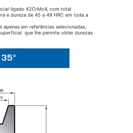
cial ligado 42CrMo4, com total
ra e dureza de 45 a 49 HRC em toda a
l apenas em referências selecionadas,
uperficial que lhe permite obter durezas
.