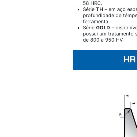
58 HRC.
Série
TH
– em aço espe
profundidade de têmpe
ferramenta.
Série
GOLD
– disponíve
possui um tratamento s
de 800 a 950 HV