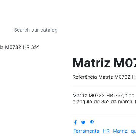
iz M0732 HR 35º
Matriz M0
Referência
Matriz M0732 H
Matriz M0732 HR 35º, tip
e ângulo de 35º da marca 
Ferramenta
HR
Matriz
qu