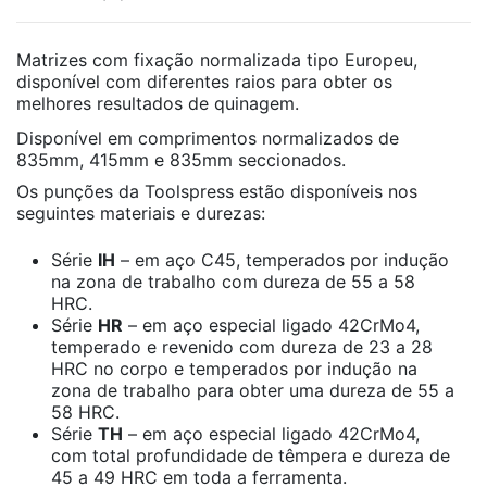
Matrizes com fixação normalizada tipo Europeu,
disponível com diferentes raios para obter os
melhores resultados de quinagem.
Disponível em comprimentos normalizados de
835mm, 415mm e 835mm seccionados.
Os punções da Toolspress estão disponíveis nos
seguintes materiais e durezas:
Série
IH
– em aço C45, temperados por indução
na zona de trabalho com dureza de 55 a 58
HRC.
Série
HR
– em aço especial ligado 42CrMo4,
temperado e revenido com dureza de 23 a 28
HRC no corpo e temperados por indução na
zona de trabalho para obter uma dureza de 55 a
58 HRC.
Série
TH
– em aço especial ligado 42CrMo4,
com total profundidade de têmpera e dureza de
45 a 49 HRC em toda a ferramenta.