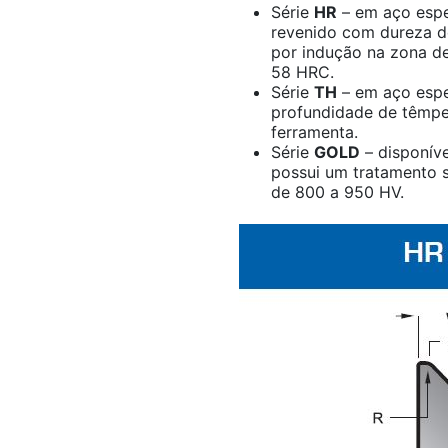
Série
HR
– em aço espe
revenido com dureza d
por indução na zona de
58 HRC.
Série
TH
– em aço espe
profundidade de têmpe
ferramenta.
Série
GOLD
– disponíve
possui um tratamento s
de 800 a 950 HV