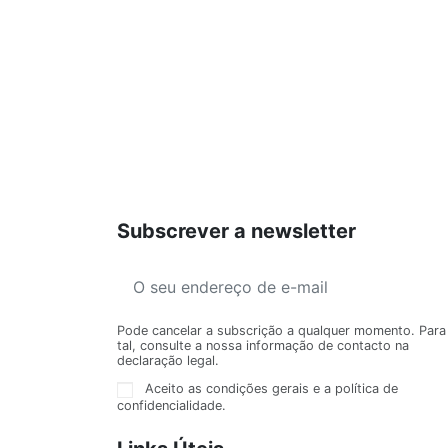
Subscrever a newsletter
Pode cancelar a subscrição a qualquer momento. Para
tal, consulte a nossa informação de contacto na
declaração legal.
Aceito as condições gerais e a política de
confidencialidade.