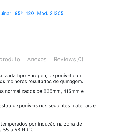
uinar
85º
120
Mod. S1205
produto
Anexos
Reviews
(0)
lizada tipo Europeu, disponível com
r os melhores resultados de quinagem.
os normalizados de 835mm, 415mm e
stão disponíveis nos seguintes materiais e
temperados por indução na zona de
e 55 a 58 HRC.