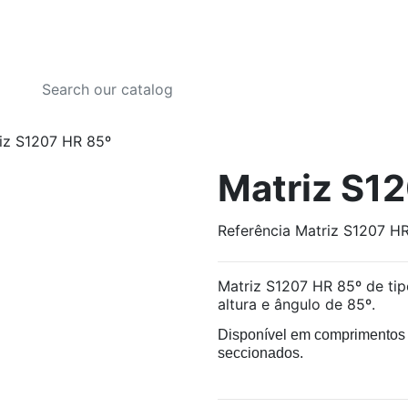
iz S1207 HR 85º
Matriz S1
Referência
Matriz S1207 H
Matriz S1207 HR 85º de t
altura e ângulo de 85º.
Disponível em comprimento
seccionados.