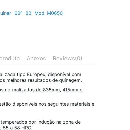
uinar
60º
80
Mod. M0650
produto
Anexos
Reviews
(0)
lizada tipo Europeu, disponível com
r os melhores resultados de quinagem.
os normalizados de 835mm, 415mm e
stão disponíveis nos seguintes materiais e
temperados por indução na zona de
e 55 a 58 HRC.