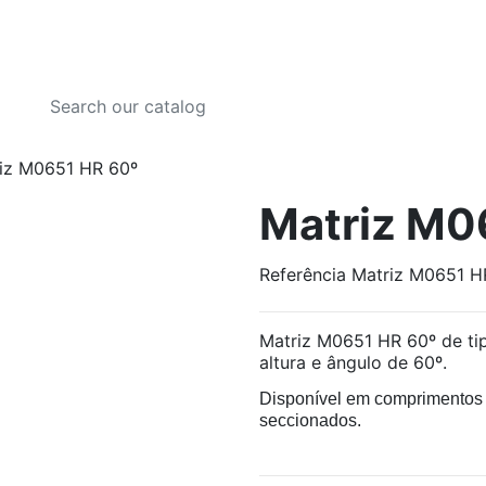
iz M0651 HR 60º
Matriz M0
Referência
Matriz M0651 H
Matriz M0651 HR 60º de t
altura e ângulo de 60º.
Disponível em comprimento
seccionados.