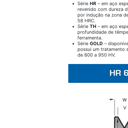
Série
HR
– em aço espe
revenido com dureza d
por indução na zona de
58 HRC.
Série
TH
– em aço espe
profundidade de têmpe
ferramenta.
Série
GOLD
– disponíve
possui um tratamento s
de 800 a 950 HV