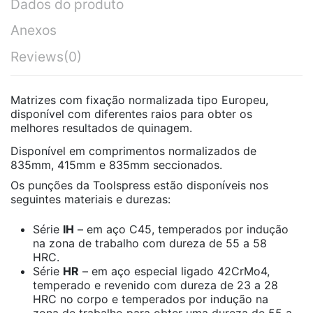
Dados do produto
Anexos
Reviews
(0)
Matrizes com fixação normalizada tipo Europeu,
disponível com diferentes raios para obter os
melhores resultados de quinagem.
Disponível em comprimentos normalizados de
835mm, 415mm e 835mm seccionados.
Os punções da Toolspress estão disponíveis nos
seguintes materiais e durezas:
Série
IH
– em aço C45, temperados por indução
na zona de trabalho com dureza de 55 a 58
HRC.
Série
HR
– em aço especial ligado 42CrMo4,
temperado e revenido com dureza de 23 a 28
HRC no corpo e temperados por indução na
zona de trabalho para obter uma dureza de 55 a