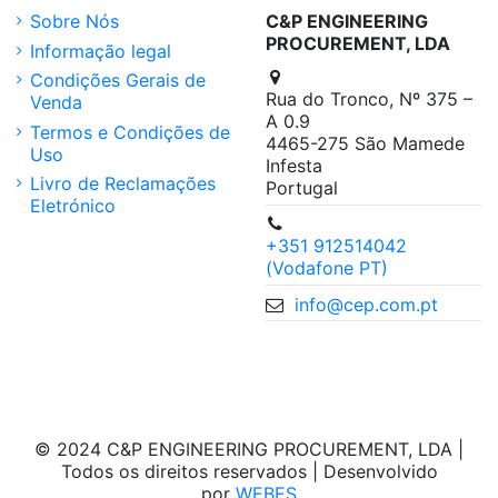
Sobre Nós
C&P ENGINEERING
PROCUREMENT, LDA
Informação legal
Condições Gerais de
Rua do Tronco, Nº 375 –
Venda
A 0.9
Termos e Condições de
4465-275 São Mamede
Uso
Infesta
Livro de Reclamações
Portugal
Eletrónico
+351 912514042
(Vodafone PT)
info@cep.com.pt
© 2024 C&P ENGINEERING PROCUREMENT, LDA |
Todos os direitos reservados | Desenvolvido
por
WEBES