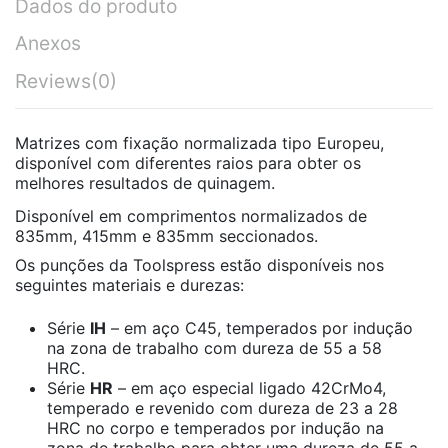
Dados do produto
Anexos
Reviews
(0)
Matrizes com fixação normalizada tipo Europeu,
disponível com diferentes raios para obter os
melhores resultados de quinagem.
Disponível em comprimentos normalizados de
835mm, 415mm e 835mm seccionados.
Os punções da Toolspress estão disponíveis nos
seguintes materiais e durezas:
Série
IH
– em aço C45, temperados por indução
na zona de trabalho com dureza de 55 a 58
HRC.
Série
HR
– em aço especial ligado 42CrMo4,
temperado e revenido com dureza de 23 a 28
HRC no corpo e temperados por indução na
zona de trabalho para obter uma dureza de 55 a