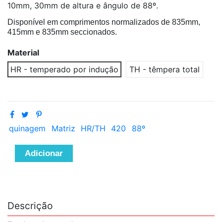
10mm, 30mm de altura e ângulo de 88º.
Disponível em comprimentos normalizados de 835mm,
415mm e 835mm seccionados.
Material
HR - temperado por indução
TH - têmpera total
quinagem
Matriz
HR/TH
420
88º
Adicionar
Descrição