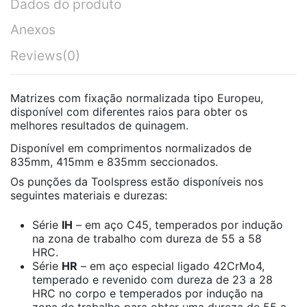
Dados do produto
Anexos
Reviews
(0)
Matrizes com fixação normalizada tipo Europeu,
disponível com diferentes raios para obter os
melhores resultados de quinagem.
Disponível em comprimentos normalizados de
835mm, 415mm e 835mm seccionados.
Os punções da Toolspress estão disponíveis nos
seguintes materiais e durezas:
Série
IH
– em aço C45, temperados por indução
na zona de trabalho com dureza de 55 a 58
HRC.
Série
HR
– em aço especial ligado 42CrMo4,
temperado e revenido com dureza de 23 a 28
HRC no corpo e temperados por indução na
zona de trabalho para obter uma dureza de 55 a