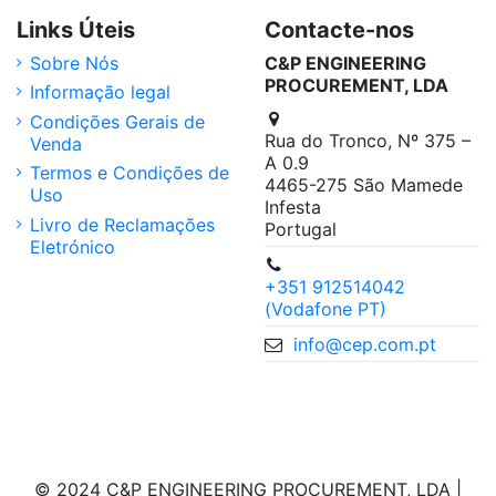
Links Úteis
Contacte-nos
Sobre Nós
C&P ENGINEERING
PROCUREMENT, LDA
Informação legal
Condições Gerais de
Rua do Tronco, Nº 375 –
Venda
A 0.9
Termos e Condições de
4465-275 São Mamede
Uso
Infesta
Livro de Reclamações
Portugal
Eletrónico
+351 912514042
(Vodafone PT)
info@cep.com.pt
© 2024 C&P ENGINEERING PROCUREMENT, LDA |