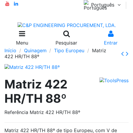
Português
Menu
Pesquisar
Entrar
Início
Quinagem
Tipo Europeu
Matriz
422 HR/TH 88º
Matriz 422
HR/TH 88º
Referência
Matriz 422 HR/TH 88º
Matriz 422 HR/TH 88º de tipo Europeu, com V de