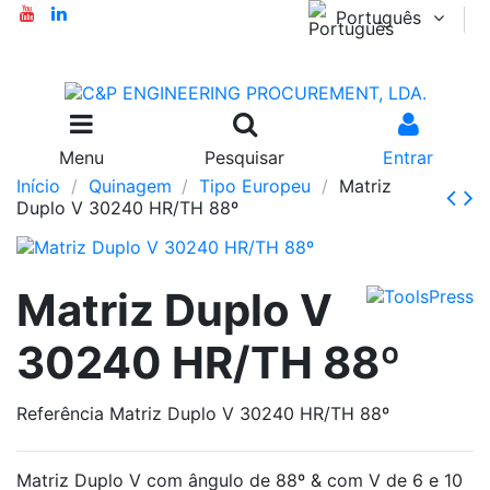
Português
Menu
Pesquisar
Entrar
Início
Quinagem
Tipo Europeu
Matriz
Duplo V 30240 HR/TH 88º
Matriz Duplo V
30240 HR/TH 88º
Referência
Matriz Duplo V 30240 HR/TH 88º
Matriz Duplo V com ângulo de 88º & com V de 6 e 10