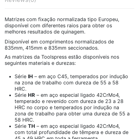
Matrizes com fixação normalizada tipo Europeu,
disponível com diferentes raios para obter os
melhores resultados de quinagem.
Disponível em comprimentos normalizados de
835mm, 415mm e 835mm seccionados.
As matrizes da Toolspress estão disponíveis nos
seguintes materiais e durezas:
Série
IH
– em aço C45, temperados por indução
na zona de trabalho com dureza de 55 a 58
HRC.
Série
HR
– em aço especial ligado 42CrMo4,
temperado e revenido com dureza de 23 a 28
HRC no corpo e temperados por indução na
zona de trabalho para obter uma dureza de 55 a
58 HRC.
Série
TH
– em aço especial ligado 42CrMo4,
com total profundidade de têmpera e dureza de
45 a 49 HRC em toda a ferramenta.