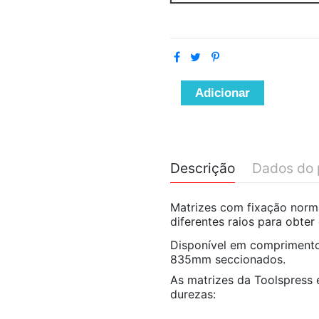
Adicionar
Descrição
Dados do 
Matrizes com fixação norma
diferentes raios para obte
Disponível em compriment
835mm seccionados.
As matrizes da Toolspress e
durezas: