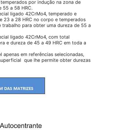
temperados por indução na zona de
e 55 a 58 HRC.
cial ligado 42CrMo4, temperado e
e 23 a 28 HRC no corpo e temperados
 trabalho para obter uma dureza de 55 a
cial ligado 42CrMo4, com total
ra e dureza de 45 a 49 HRC em toda a
l apenas em referências selecionadas,
uperficial que lhe permite obter durezas
.