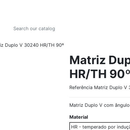
iz Duplo V 30240 HR/TH 90º
Matriz Du
HR/TH 90
Referência
Matriz Duplo V
Matriz Duplo V com ângulo
Material
HR - temperado por induç