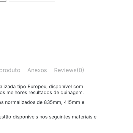
produto
Anexos
Reviews
(0)
lizada tipo Europeu, disponível com
r os melhores resultados de quinagem.
os normalizados de 835mm, 415mm e
stão disponíveis nos seguintes materiais e