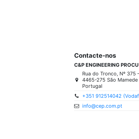
Contacte-nos
C&P ENGINEERING PROCU
Rua do Tronco, Nº 375 
4465-275 São Mamede I
Portugal
+351 912514042 (Vodaf
info@cep.com.pt