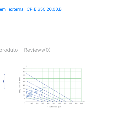
gem
externa
CP-E.650.20.00.B
produto
Reviews
(0)