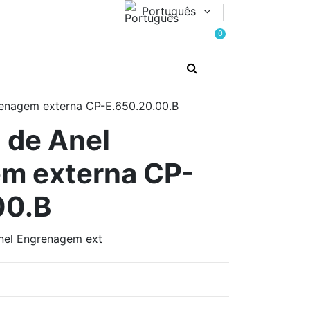
Português
0
enagem externa CP-E.650.20.00.B
 de Anel
m externa CP-
00.B
nel Engrenagem ext