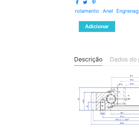
rolamento
Anel
Engrena
Adicionar
Descrição
Dados do 