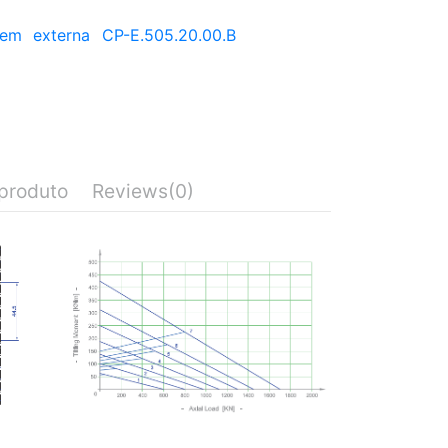
gem
externa
CP-E.505.20.00.B
produto
Reviews
(0)