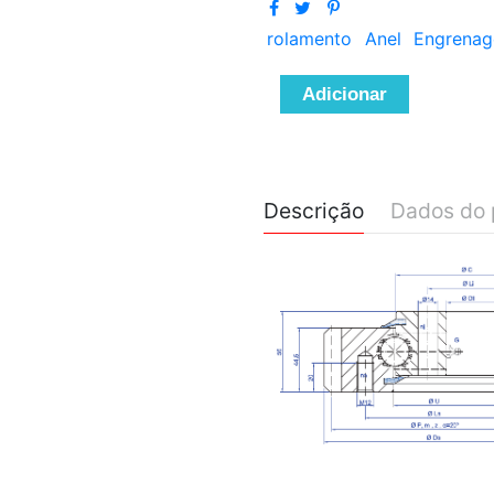
rolamento
Anel
Engrena
Adicionar
Descrição
Dados do 