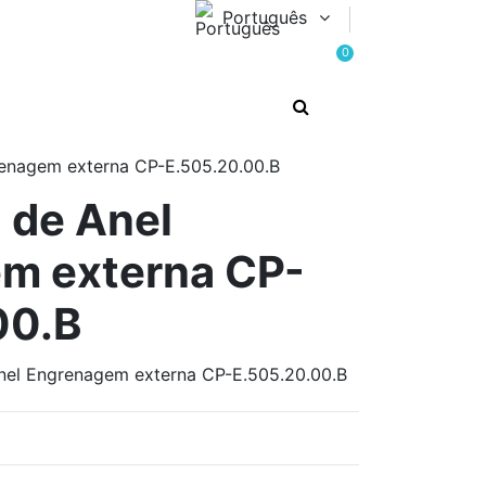
Português
0
enagem externa CP-E.505.20.00.B
 de Anel
m externa CP-
00.B
nel Engrenagem externa CP-E.505.20.00.B