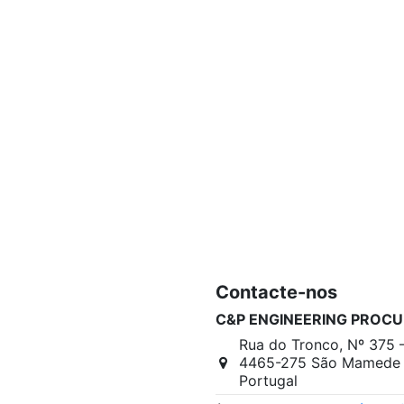
Contacte-nos
C&P ENGINEERING PROCU
Rua do Tronco, Nº 375 
4465-275 São Mamede I
Portugal